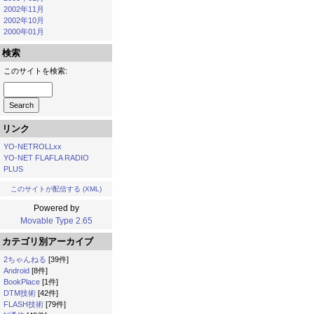
2002年11月
2002年10月
2000年01月
検索
このサイトを検索:
リンク
YO-NETROLLxx
YO-NET FLAFLA RADIO
PLUS
このサイトが配信する (XML)
Powered by
Movable Type 2.65
カテゴリ別アーカイブ
2ちゃんねる
[39件]
Android
[8件]
BookPlace
[1件]
DTM技術
[42件]
FLASH技術
[79件]