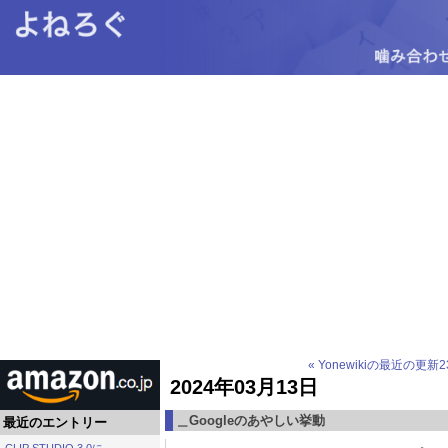
« Yonewikiの最近の更新2
2024年03月13日
＿Googleのあやしい挙動
最近のエントリー
CLIP STUDIO 3.0に