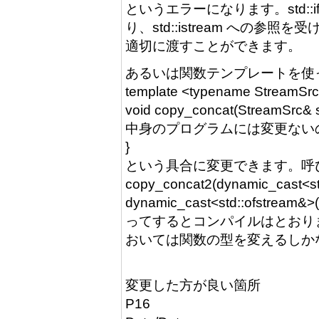
というエラーになります。std::ifst
り、std::istream への参照を
適切に渡すことができます。
あるいは関数テンプレートを使
template <typename StreamSrc
void copy_concat(StreamSrc& s
中身のプログラムには変更ない
}
という具合に変更できます。呼
copy_concat2(dynamic_cast<std
dynamic_cast<std::ofstream&>(c
ってするとコンパイルはとおり
おいては関数の型を変えるしか
変更した方が良い箇所
P16