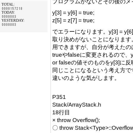
プログラムがないとその後のメ
TOTAL:
y[3] = y[6] = true;
TODAY:
z[5] = z[7] = true;
YESTERDAY:
でエラーになります。y[3] = 
取り決めがないことになります
用できますが、自分が考えたのはy[3] 
trueやfalseに変更されるので、y
or falseの値そのものをy[3]に
同じことになるという考え方で
違いのような気がします。
P351
Stack/ArrayStack.h
18行目
× throw Overflow();
〇 throw Stack<Type>::Overflow