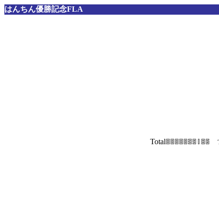
はんちん優勝記念FLA
Total
T